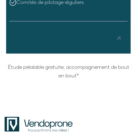
Comités de pilotage réguliers
Commencer
Étude préalable gratuite, accompagnement de bout
en bout*