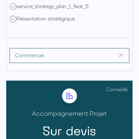
service_strategy_plan_1_feat_5
Présentation stratégique
Commencer
Conseillé
Accompagnement Projet
Sur devis