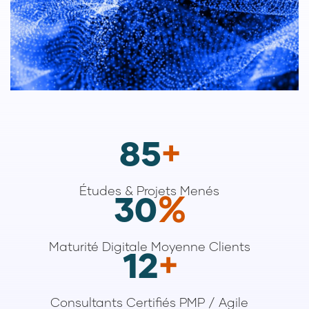
85
+
Études & Projets Menés
30
%
Maturité Digitale Moyenne Clients
12
+
Consultants Certifiés PMP / Agile