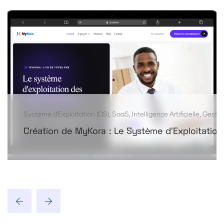
Système d'Exploitation (OS), SaaS, Intelligence Artificielle, Gesti
Création de MyKora : Le Système d'Exploitation 