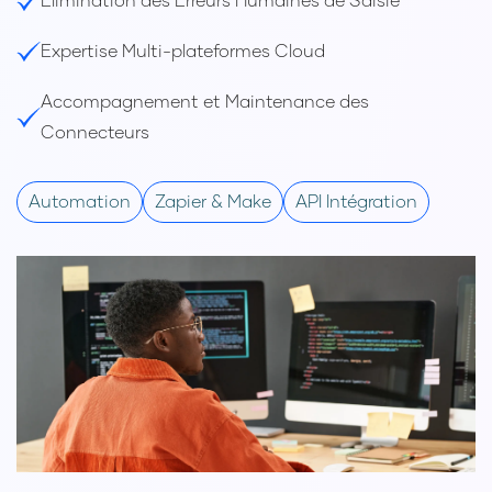
Élimination des Erreurs Humaines de Saisie
Expertise Multi-plateformes Cloud
Accompagnement et Maintenance des
Connecteurs
Automation
Zapier & Make
API Intégration